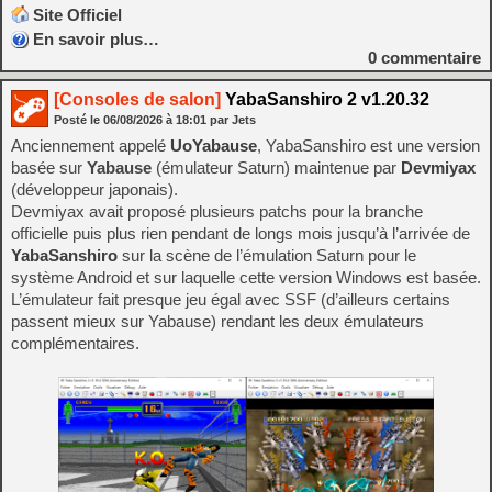
Site Officiel
En savoir plus…
0
commentaire
[Consoles de salon]
YabaSanshiro 2 v1.20.32
Posté le
06/08/2026
à
18:01
par Jets
Anciennement appelé
UoYabause
, YabaSanshiro est une version
basée sur
Yabause
(émulateur Saturn) maintenue par
Devmiyax
(développeur japonais).
Devmiyax avait proposé plusieurs patchs pour la branche
officielle puis plus rien pendant de longs mois jusqu’à l’arrivée de
YabaSanshiro
sur la scène de l’émulation Saturn pour le
système Android et sur laquelle cette version Windows est basée.
L’émulateur fait presque jeu égal avec SSF (d’ailleurs certains
passent mieux sur Yabause) rendant les deux émulateurs
complémentaires.