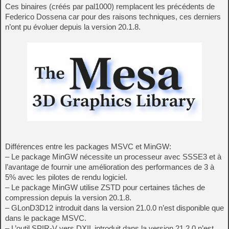
Ces binaires (créés par pal1000) remplacent les précédents de
Federico Dossena car pour des raisons techniques, ces derniers
n’ont pu évoluer depuis la version 20.1.8.
Différences entre les packages MSVC et MinGW:
– Le package MinGW nécessite un processeur avec SSSE3 et à
l’avantage de fournir une amélioration des performances de 3 à
5% avec les pilotes de rendu logiciel.
– Le package MinGW utilise ZSTD pour certaines tâches de
compression depuis la version 20.1.8.
– GLonD3D12 introduit dans la version 21.0.0 n’est disponible que
dans le package MSVC.
– L’outil SPIR-V vers DXIL introduit dans la version 21.2.0 n’est