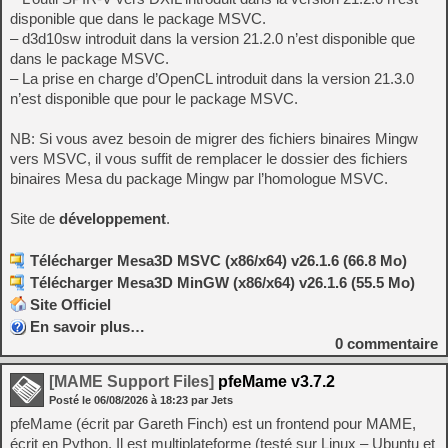
disponible que dans le package MSVC.
– d3d10sw introduit dans la version 21.2.0 n’est disponible que
dans le package MSVC.
– La prise en charge d’OpenCL introduit dans la version 21.3.0
n’est disponible que pour le package MSVC.
NB: Si vous avez besoin de migrer des fichiers binaires Mingw
vers MSVC, il vous suffit de remplacer le dossier des fichiers
binaires Mesa du package Mingw par l’homologue MSVC.
Site de
développement
.
Télécharger Mesa3D MSVC (x86/x64) v26.1.6 (66.8 Mo)
Télécharger Mesa3D MinGW (x86/x64) v26.1.6 (55.5 Mo)
Site Officiel
En savoir plus…
0
commentaire
[MAME Support Files]
pfeMame v3.7.2
Posté le
06/08/2026
à
18:23
par Jets
pfeMame (écrit par Gareth Finch) est un frontend pour MAME,
écrit en Python. Il est multiplateforme (testé sur Linux – Ubuntu et