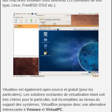
des machines virtuelles sous différents OS (Windows de tout
type, Linux, FreeBSD OS/2 etc.).
Vitualbox est également open-source et gratuit (pour les
particuliers). Les solutions existantes de virtualisation étant soit
très chères pour le particulier, soit incomplètes au niveau du
support des systèmes, VirtualBox propose donc une alternative
intéressante à
Vmware
et
VirtualPC
.