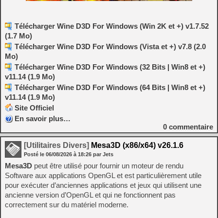
Télécharger Wine D3D For Windows (Win 2K et +) v1.7.52
(1.7 Mo)
Télécharger Wine D3D For Windows (Vista et +) v7.8 (2.0
Mo)
Télécharger Wine D3D For Windows (32 Bits | Win8 et +)
v11.14 (1.9 Mo)
Télécharger Wine D3D For Windows (64 Bits | Win8 et +)
v11.14 (1.9 Mo)
Site Officiel
En savoir plus…
0
commentaire
[Utilitaires Divers]
Mesa3D (x86/x64) v26.1.6
Posté le
06/08/2026
à
18:26
par Jets
Mesa3D
peut être utilisé pour fournir un moteur de rendu
Software aux applications OpenGL et est particulièrement utile
pour exécuter d’anciennes applications et jeux qui utilisent une
ancienne version d’OpenGL et qui ne fonctionnent pas
correctement sur du matériel moderne.