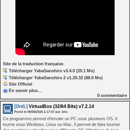
Site de la traduction française
.
Télécharger YabaSanshiro v3.4.0 (20.1 Mo)
Télécharger YabaSanshiro 2 v1.20.32 (88.6 Mo)
Site Officiel
En savoir plus…
0
commentaire
[Ordi.]
VirtualBox (32/64 Bits) v7.2.14
Posté le
06/08/2026
à
17:57
par Jets
Ce programme permet d’émuler un PC sous plusieurs OS. Il
tourne sous Windows, Linux ou Mac. Il permet de faire tourner