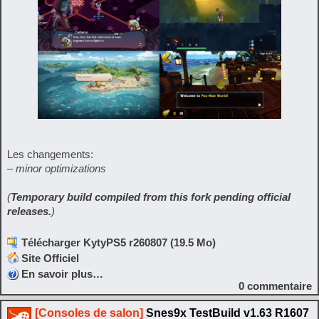
Les changements:
– minor optimizations
(
Temporary build compiled from this fork pending official
releases.
)
Télécharger KytyPS5 r260807 (19.5 Mo)
Site Officiel
En savoir plus…
0
commentaire
[Consoles de salon]
Snes9x TestBuild v1.63 R1607