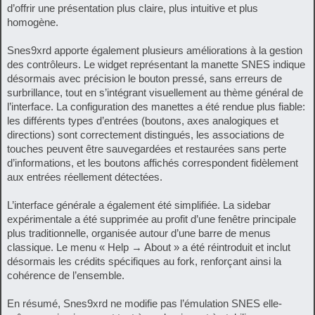
d’offrir une présentation plus claire, plus intuitive et plus
homogène.
Snes9xrd apporte également plusieurs améliorations à la gestion
des contrôleurs. Le widget représentant la manette SNES indique
désormais avec précision le bouton pressé, sans erreurs de
surbrillance, tout en s’intégrant visuellement au thème général de
l’interface. La configuration des manettes a été rendue plus fiable:
les différents types d’entrées (boutons, axes analogiques et
directions) sont correctement distingués, les associations de
touches peuvent être sauvegardées et restaurées sans perte
d’informations, et les boutons affichés correspondent fidèlement
aux entrées réellement détectées.
L’interface générale a également été simplifiée. La sidebar
expérimentale a été supprimée au profit d’une fenêtre principale
plus traditionnelle, organisée autour d’une barre de menus
classique. Le menu « Help → About » a été réintroduit et inclut
désormais les crédits spécifiques au fork, renforçant ainsi la
cohérence de l’ensemble.
En résumé, Snes9xrd ne modifie pas l’émulation SNES elle-