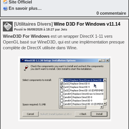
Site Officiel
En savoir plus…
0
commentaire
[Utilitaires Divers]
Wine D3D For Windows v11.14
Posté le
06/08/2026
à
18:27
par Jets
WineD3D For Windows
est un wrapper DirectX 1-11 vers
OpenGL basé sur WineD3D, qui est une implémentation presque
complète de DirectX utilisée dans Wine.