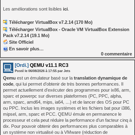
Les améliorations sont lisibles
ici
.
Télécharger VirtualBox v7.2.14 (170 Mo)
Télécharger VirtualBox - Oracle VM VirtualBox Extension
Pack v7.2.14 (19.1 Mo)
Site Officiel
En savoir plus…
0
commentaire
[Ordi.]
QEMU v11.1 RC3
Posté le
06/08/2026
à
17:55
par Jets
Qemu
est un émulateur basé sur la
translation dynamique de
code
, qui lui permet d’obtenir de très bonnes performances. Il
permet actuellement d’exécuter des programmes pour ix86, arm,
sparc et powerpc sur diverses plateformes (PC, PPC, alpha,
arm, sparc, amd64, mips, ia64, …) et de lancer des OS pour PC
ou PPC. Inclus les images systèmes et les fichiers bat pour i386,
mipsel, arm, sparc et PCC. QEMU émule en permanence le
processeur et cela peut réduire la performance d’un facteur cinq à
dix. Pour pouvoir obtenir des performances plus comparables à
un système non virtualisé ou à VMware (réduction de