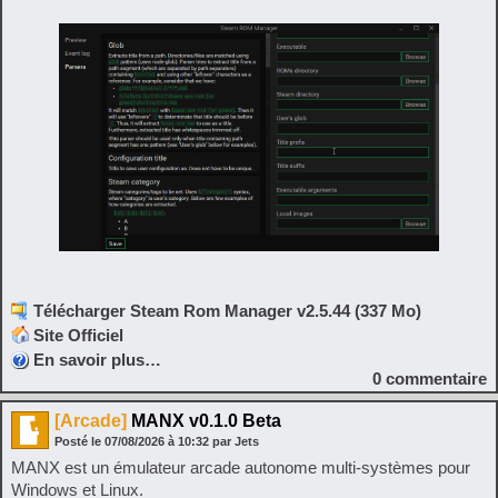
Télécharger Steam Rom Manager v2.5.44 (337 Mo)
Site Officiel
En savoir plus…
0
commentaire
[Arcade]
MANX v0.1.0 Beta
Posté le
07/08/2026
à
10:32
par Jets
MANX est un émulateur arcade autonome multi-systèmes pour
Windows et Linux.