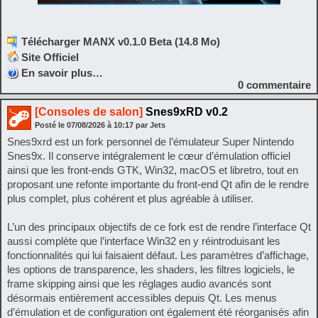
Télécharger MANX v0.1.0 Beta (14.8 Mo)
Site Officiel
En savoir plus…
0
commentaire
[Consoles de salon]
Snes9xRD v0.2
Posté le
07/08/2026
à
10:17
par Jets
Snes9xrd est un fork personnel de l’émulateur Super Nintendo
Snes9x. Il conserve intégralement le cœur d’émulation officiel
ainsi que les front-ends GTK, Win32, macOS et libretro, tout en
proposant une refonte importante du front-end Qt afin de le rendre
plus complet, plus cohérent et plus agréable à utiliser.
L’un des principaux objectifs de ce fork est de rendre l’interface Qt
aussi complète que l’interface Win32 en y réintroduisant les
fonctionnalités qui lui faisaient défaut. Les paramètres d’affichage,
les options de transparence, les shaders, les filtres logiciels, le
frame skipping ainsi que les réglages audio avancés sont
désormais entièrement accessibles depuis Qt. Les menus
d’émulation et de configuration ont également été réorganisés afin