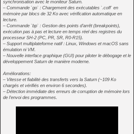
synchronisation avec le moniteur Saturn.
– Commande `go` : Chargement des exécutables `.coff` en
mémoire par blocs de 32 Ko avec vérification automatique en
lecture.
– Commande `bp` : Gestion des points d’arrêt (breakpoints),
exécution pas à pas et lecture en temps réel des registres du
processeur SH-2 (PC, PR, SR, R0-R15).
– Support multiplateforme natif : Linux, Windows et macOS sans
émulation ni VM.
– Nouvelle interface graphique (GUI) pour piloter le débogage et le
développement Saturn de manière moderne.
Améliorations:
– Vitesse et fiabilité des transferts vers la Saturn (~109 Ko
chargés et vérifiés en environ 6 secondes).
– Détection immédiate des erreurs de corruption de mémoire lors
de l’envoi des programmes.