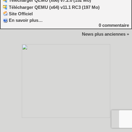
Télécharger QEMU (x86) v7.2.0 (152 Mo)
Télécharger QEMU (x64) v11.1 RC3 (197 Mo)
Site Officiel
En savoir plus…
0
commentaire
News plus anciennes »