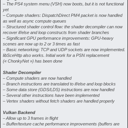
– The PS4 system menu (VSH) now boots, but it is not functional
yet
– Compute shaders: DispatchDirect PM4 packet is now handled
as well as async compute queues
– Structured shader control flow: the shader decompiler can now
recover if/else and loop constructs from shader branches
– Significant GPU performance improvements: GPU-heavy
scenes are now up to 2 or 3 times as fast
– Basic networking: TCP and UDP sockets are now implemented.
libSceHttp also works. Initial work for a PSN replacement
(« ChonkyNet ») has been done
Shader Decompiler
– Compute shaders are now handled
– Branch instructions are translated to if/else and loop blocks
– Some data store (GDS/LDS) instructions are now handled
– Several other instructions have been implemented
– Vertex shaders without fetch shaders are handled properly
Vulkan Backend
– Allow up to 3 frames in flight
– Buffer/texture cache performance improvements (buffers are