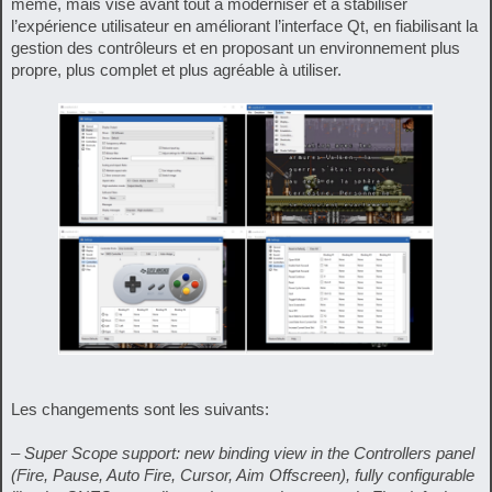
même, mais vise avant tout à moderniser et à stabiliser
l’expérience utilisateur en améliorant l’interface Qt, en fiabilisant la
gestion des contrôleurs et en proposant un environnement plus
propre, plus complet et plus agréable à utiliser.
Les changements sont les suivants:
– Super Scope support: new binding view in the Controllers panel
(Fire, Pause, Auto Fire, Cursor, Aim Offscreen), fully configurable